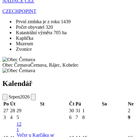
NADACE ČEZ
CZECHPOPINT
První zmínka je z roku 1439
Počet obyvatel 320
Katastrální výměra 705 ha
Kaplička
Muzeum
Zvonice
Obec Černava
Černava, Rájec, Kobelec
Kalendář
Srpen
2026
Po
Út
St
Čt
Pá
So
Ne
27
28
29
30
31
1
2
3
4
5
6
7
8
9
12
1
Večer u Karčáku se