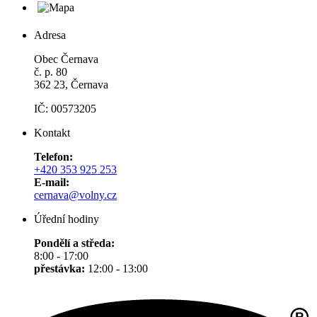
Adresa
Obec Černava
č. p. 80
362 23, Černava
IČ: 00573205
Kontakt
Telefon:
+420 353 925 253
E-mail:
cernava@volny.cz
Úřední hodiny
Pondělí a středa:
8:00 - 17:00
přestávka:
12:00 - 13:00