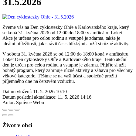
31.5.2026
Zveme vás na Den cyklostezky Ohře a Karlovarského kraje, který
se koná 31. května 2026 od 12:00 do 18:00 v amfiteátru Loket.
Akce je určena pro celou rodinu a vstupné je zdarma, takže je
ideální příležitostí, jak strávit čas s blízkými a užít si různé aktivity.
V sobotu 31. května 2026 se od 12:00 do 18:00 koná v amfiteátru
Loket Den cyklostezky Ohře a Karlovarského kraje. Tento akční
den je určen pro celou rodinu a vstupné je zdarma. Přijďte si užít
bohatý program, který zahrnuje různé aktivity a zábavu pro všechny
věkové kategorie. Těšíme se na vaši účast a společné prožití
příjemného dne na čerstvém vzduchu.
Datum vložení:
11. 5. 2026 10:10
Datum poslední aktualizace:
11. 5. 2026 14:16
Autor:
Správce Webu
Život v obci