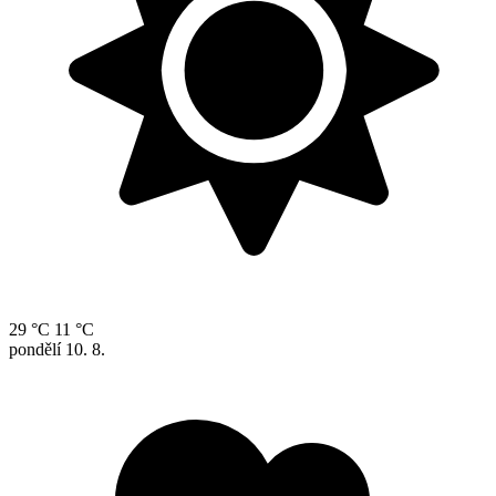
29 °C
11 °C
pondělí
10. 8.