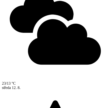
23/13 °C
středa
12. 8.