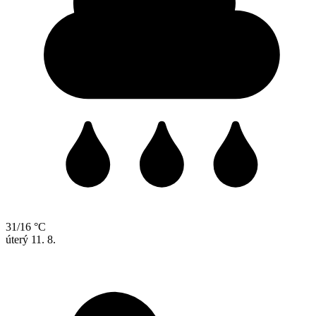
31/16 °C
úterý
11. 8.