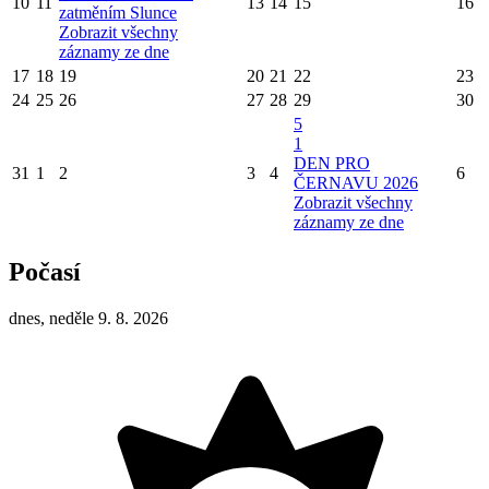
10
11
13
14
15
16
zatměním Slunce
Zobrazit všechny
záznamy ze dne
17
18
19
20
21
22
23
24
25
26
27
28
29
30
5
1
DEN PRO
31
1
2
3
4
6
ČERNAVU 2026
Zobrazit všechny
záznamy ze dne
Počasí
dnes, neděle 9. 8. 2026