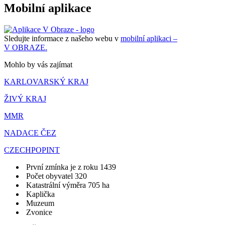
Mobilní aplikace
Sledujte informace z našeho webu v
mobilní aplikaci –
V OBRAZE.
Mohlo by vás zajímat
KARLOVARSKÝ KRAJ
ŽIVÝ KRAJ
MMR
NADACE ČEZ
CZECHPOPINT
První zmínka je z roku 1439
Počet obyvatel 320
Katastrální výměra 705 ha
Kaplička
Muzeum
Zvonice