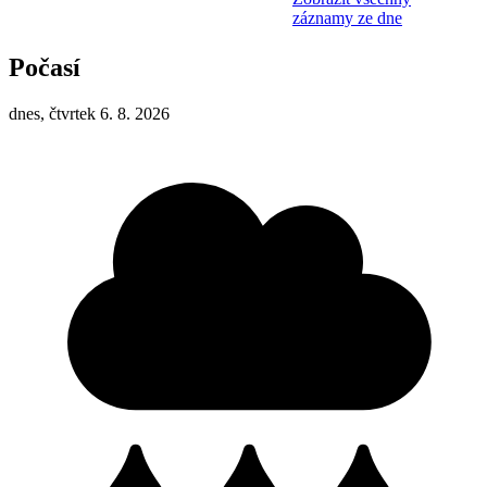
záznamy ze dne
Počasí
dnes, čtvrtek 6. 8. 2026