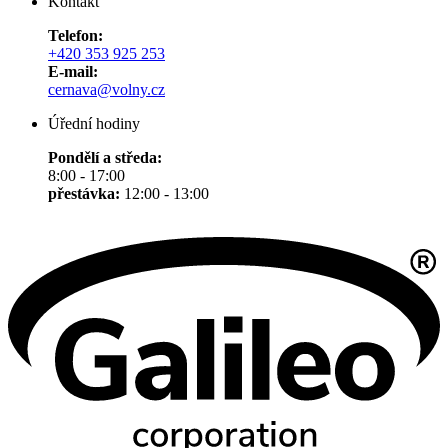
Kontakt
Telefon:
+420 353 925 253
E-mail:
cernava@volny.cz
Úřední hodiny
Pondělí a středa:
8:00 - 17:00
přestávka:
12:00 - 13:00