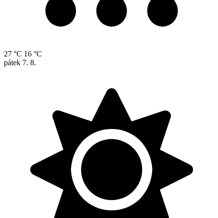
27 °C
16 °C
pátek
7. 8.