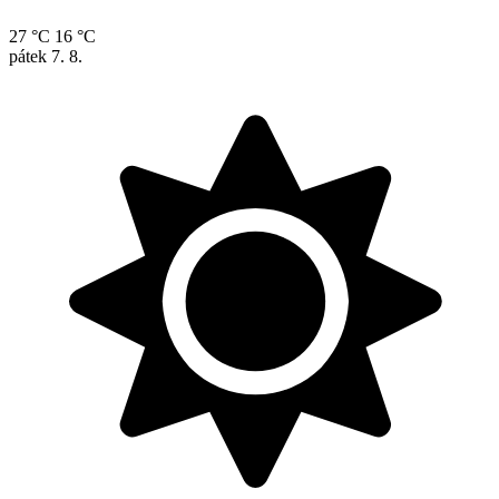
27 °C
16 °C
pátek
7. 8.