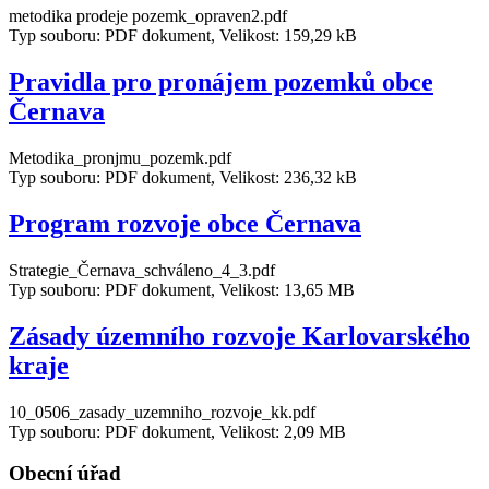
metodika prodeje pozemk_opraven2.pdf
Typ souboru: PDF dokument, Velikost: 159,29 kB
Pravidla pro pronájem pozemků obce
Černava
Metodika_pronjmu_pozemk.pdf
Typ souboru: PDF dokument, Velikost: 236,32 kB
Program rozvoje obce Černava
Strategie_Černava_schváleno_4_3.pdf
Typ souboru: PDF dokument, Velikost: 13,65 MB
Zásady územního rozvoje Karlovarského
kraje
10_0506_zasady_uzemniho_rozvoje_kk.pdf
Typ souboru: PDF dokument, Velikost: 2,09 MB
Obecní úřad