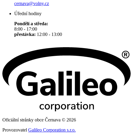
cernava@volny.cz
Úřední hodiny
Pondělí a středa:
8:00 - 17:00
přestávka:
12:00 - 13:00
Oficiální stránky obce Černava © 2026
Provozovatel
Galileo Corporation s.r.o.