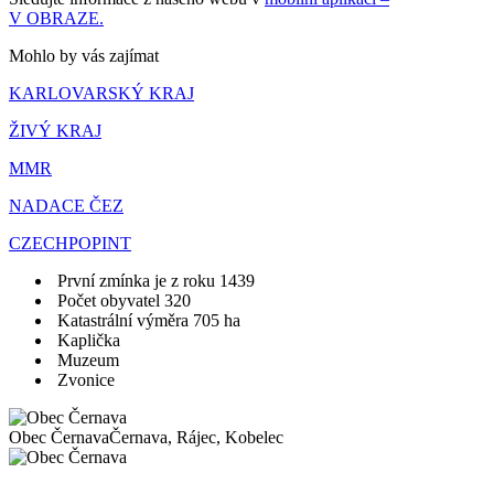
V OBRAZE.
Mohlo by vás zajímat
KARLOVARSKÝ KRAJ
ŽIVÝ KRAJ
MMR
NADACE ČEZ
CZECHPOPINT
První zmínka je z roku 1439
Počet obyvatel 320
Katastrální výměra 705 ha
Kaplička
Muzeum
Zvonice
Obec Černava
Černava, Rájec, Kobelec