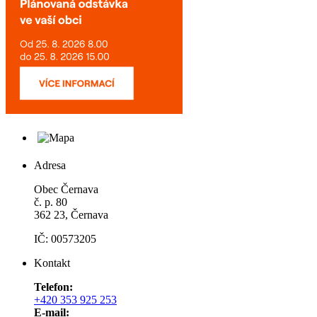
Adresa
Obec Černava
č. p. 80
362 23, Černava
IČ: 00573205
Kontakt
Telefon:
+420 353 925 253
E-mail: