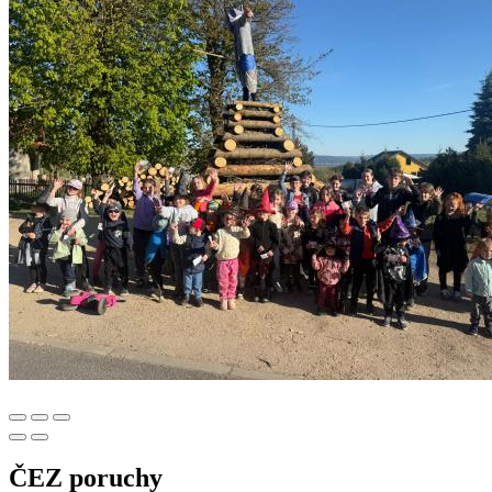
ČEZ poruchy