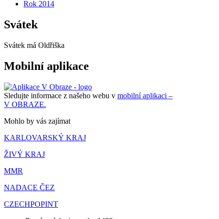
Rok 2014
Svátek
Svátek má
Oldřiška
Mobilní aplikace
Sledujte informace z našeho webu v
mobilní aplikaci –
V OBRAZE.
Mohlo by vás zajímat
KARLOVARSKÝ KRAJ
ŽIVÝ KRAJ
MMR
NADACE ČEZ
CZECHPOPINT