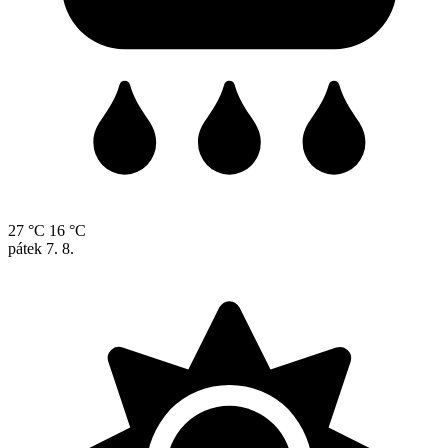
27 °C
16 °C
pátek
7. 8.