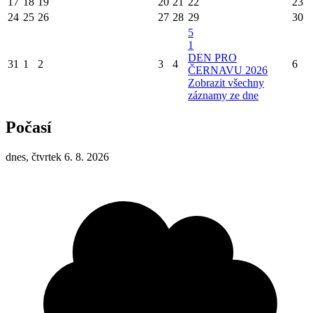
17
18
19
20
21
22
23
24
25
26
27
28
29
30
5
1
DEN PRO
31
1
2
3
4
6
ČERNAVU 2026
Zobrazit všechny
záznamy ze dne
Počasí
dnes, čtvrtek 6. 8. 2026