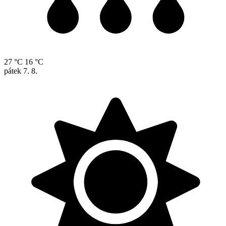
27 °C
16 °C
pátek
7. 8.