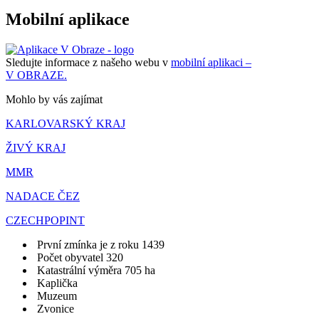
Mobilní aplikace
Sledujte informace z našeho webu v
mobilní aplikaci –
V OBRAZE.
Mohlo by vás zajímat
KARLOVARSKÝ KRAJ
ŽIVÝ KRAJ
MMR
NADACE ČEZ
CZECHPOPINT
První zmínka je z roku 1439
Počet obyvatel 320
Katastrální výměra 705 ha
Kaplička
Muzeum
Zvonice