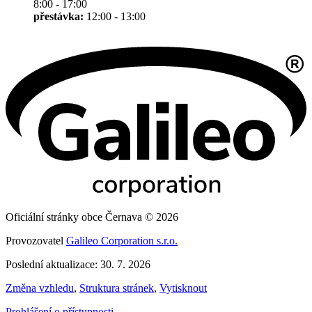
8:00 - 17:00
přestávka:
12:00 - 13:00
Oficiální stránky obce Černava © 2026
Provozovatel
Galileo Corporation s.r.o.
Poslední aktualizace: 30. 7. 2026
Změna vzhledu
,
Struktura stránek
,
Vytisknout
Prohlášení o přístupnosti