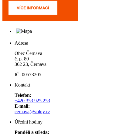
Adresa
Obec Černava
č. p. 80
362 23, Černava
IČ: 00573205
Kontakt
Telefon:
+420 353 925 253
E-mail:
cernava@volny.cz
Úřední hodiny
Pondělí a středa: