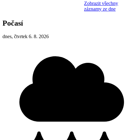
Zobrazit všechny
záznamy ze dne
Počasí
dnes, čtvrtek 6. 8. 2026