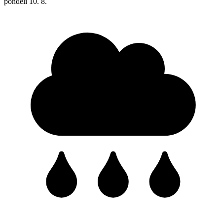
pondělí
10. 8.