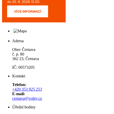
Adresa
Obec Černava
č. p. 80
362 23, Černava
IČ: 00573205
Kontakt
Telefon:
+420 353 925 253
E-mail:
cernava@volny.cz
Úřední hodiny