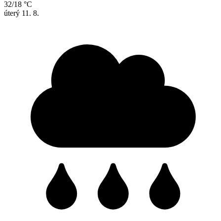
32/18 °C
úterý
11. 8.