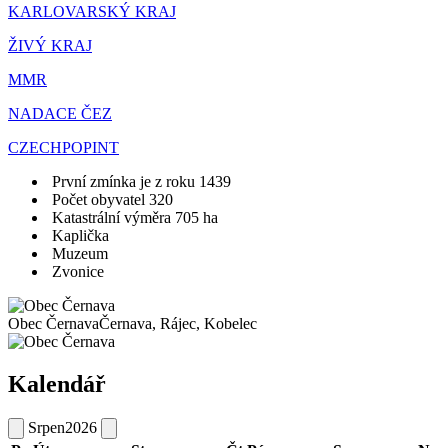
KARLOVARSKÝ KRAJ
ŽIVÝ KRAJ
MMR
NADACE ČEZ
CZECHPOPINT
První zmínka je z roku 1439
Počet obyvatel 320
Katastrální výměra 705 ha
Kaplička
Muzeum
Zvonice
Obec Černava
Černava, Rájec, Kobelec
Kalendář
Srpen
2026