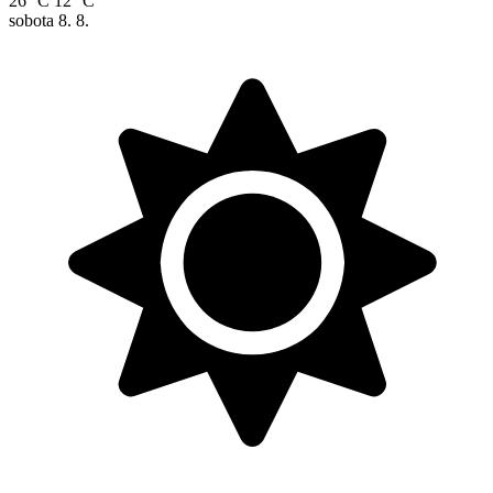
26 °C
12 °C
sobota
8. 8.