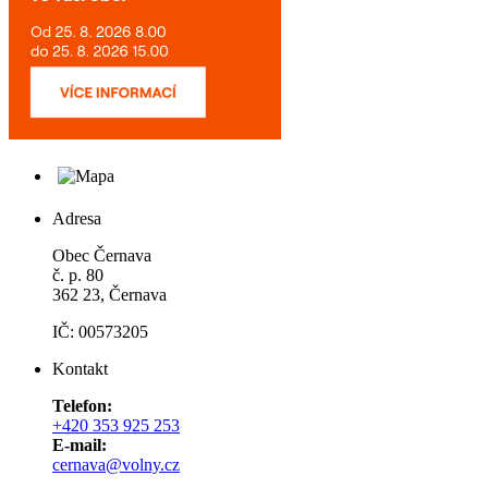
Adresa
Obec Černava
č. p. 80
362 23, Černava
IČ: 00573205
Kontakt
Telefon:
+420 353 925 253
E-mail:
cernava@volny.cz