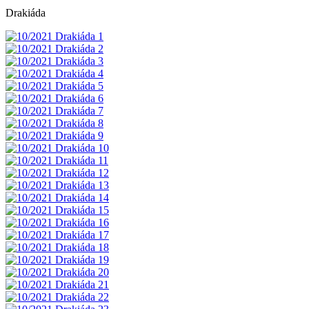
Drakiáda