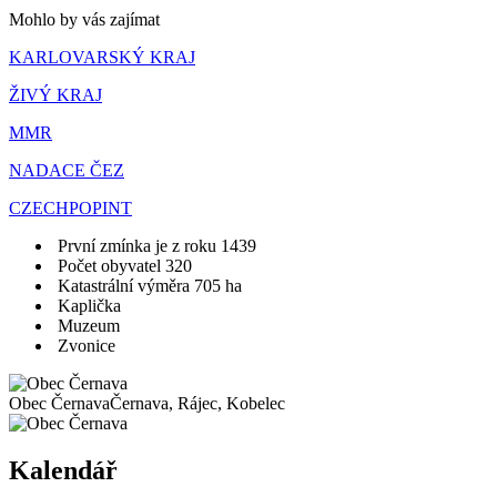
Mohlo by vás zajímat
KARLOVARSKÝ KRAJ
ŽIVÝ KRAJ
MMR
NADACE ČEZ
CZECHPOPINT
První zmínka je z roku 1439
Počet obyvatel 320
Katastrální výměra 705 ha
Kaplička
Muzeum
Zvonice
Obec Černava
Černava, Rájec, Kobelec
Kalendář