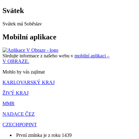
Svátek
Svátek má
Soběslav
Mobilní aplikace
Sledujte informace z našeho webu v
mobilní aplikaci –
V OBRAZE.
Mohlo by vás zajímat
KARLOVARSKÝ KRAJ
ŽIVÝ KRAJ
MMR
NADACE ČEZ
CZECHPOPINT
První zmínka je z roku 1439