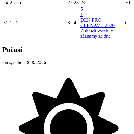
24
25
26
27
28
29
30
5
1
DEN PRO
31
1
2
3
4
6
ČERNAVU 2026
Zobrazit všechny
záznamy ze dne
Počasí
dnes, sobota 8. 8. 2026