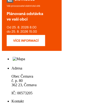
Adresa
Obec Černava
č. p. 80
362 23, Černava
IČ: 00573205
Kontakt