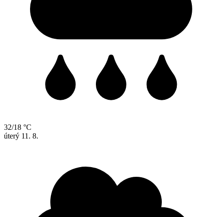
32/18 °C
úterý
11. 8.