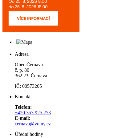
Adresa
Obec Černava
č. p. 80
362 23, Černava
IČ: 00573205
Kontakt
Telefon:
+420 353 925 253
E-mail:
cernava@volny.cz
Úřední hodiny