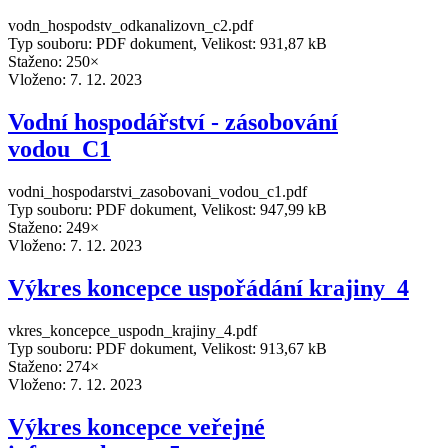
vodn_hospodstv_odkanalizovn_c2.pdf
Typ souboru: PDF dokument, Velikost: 931,87 kB
Staženo: 250×
Vloženo:
7. 12. 2023
Vodní hospodářství - zásobování
vodou_C1
vodni_hospodarstvi_zasobovani_vodou_c1.pdf
Typ souboru: PDF dokument, Velikost: 947,99 kB
Staženo: 249×
Vloženo:
7. 12. 2023
Výkres koncepce uspořádání krajiny_4
vkres_koncepce_uspodn_krajiny_4.pdf
Typ souboru: PDF dokument, Velikost: 913,67 kB
Staženo: 274×
Vloženo:
7. 12. 2023
Výkres koncepce veřejné