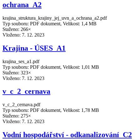
ochrana_A2
krajina_struktura_krajiny_jej_uvn_a_ochrana_a2.pdf
Typ souboru: PDF dokument, Velikost: 1,4 MB
Staženo: 266×
Vloženo:
7. 12. 2023
Krajina - ÚSES_A1
krajina_ses_a1.pdf
Typ souboru: PDF dokument, Velikost: 1,01 MB
Staženo: 323×
Vloženo:
7. 12. 2023
v_c_2_cernava
v_c_2_cernava.pdf
Typ souboru: PDF dokument, Velikost: 1,78 MB
Staženo: 275×
Vloženo:
7. 12. 2023
Vodní hospodářství - odkanalizování_C2