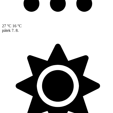
27 °C
16 °C
pátek
7. 8.