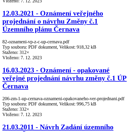
Vloženo:
7. 12. 2023
12.03.2021 - Oznámení veřejného
projednání o návrhu Změny č.1
Územního plánu Černava
82-oznameni-vp-z-c-up-cernava.pdf
Typ souboru: PDF dokument, Velikost: 918,32 kB
Staženo: 312×
Vloženo:
7. 12. 2023
16.03.2023 - Oznámení - opakované
veřejné projednání návrhu změny č.1 ÚP
Černava
206-zm-1-up-cernava-oznameni-opakovaneho-ver-projednani.pdf
Typ souboru: PDF dokument, Velikost: 996,75 kB
Staženo: 332×
Vloženo:
7. 12. 2023
21.03.2011 - Návrh Zadání územního