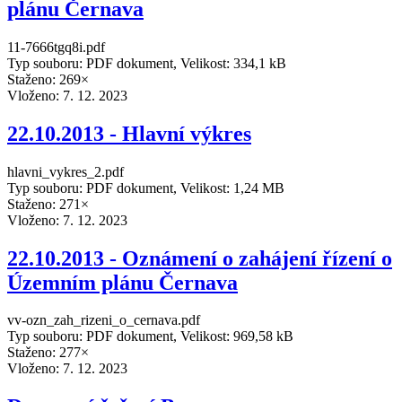
plánu Černava
11-7666tgq8i.pdf
Typ souboru: PDF dokument, Velikost: 334,1 kB
Staženo: 269×
Vloženo:
7. 12. 2023
22.10.2013 - Hlavní výkres
hlavni_vykres_2.pdf
Typ souboru: PDF dokument, Velikost: 1,24 MB
Staženo: 271×
Vloženo:
7. 12. 2023
22.10.2013 - Oznámení o zahájení řízení o
Územním plánu Černava
vv-ozn_zah_rizeni_o_cernava.pdf
Typ souboru: PDF dokument, Velikost: 969,58 kB
Staženo: 277×
Vloženo:
7. 12. 2023