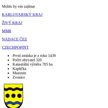
Mohlo by vás zajímat
KARLOVARSKÝ KRAJ
ŽIVÝ KRAJ
MMR
NADACE ČEZ
CZECHPOPINT
První zmínka je z roku 1439
Počet obyvatel 320
Katastrální výměra 705 ha
Kaplička
Muzeum
Zvonice