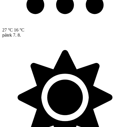
27 °C
16 °C
pátek
7. 8.