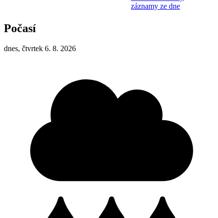
záznamy ze dne
Počasí
dnes, čtvrtek 6. 8. 2026